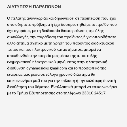
ΔΙΑΤΥΠΩΣΗ ΠΑΡΑΠΟΝΩΝ
Ο πελάτης αναγνωρίζει και δηλώνει ότι σε περίπτωση που έχει
οποιοδήποτε πρόβλημα ή έχει δυσαρεστηθεί με το προϊόν που
έχει αγοράσει, με τη διαδικασία διεκπεραίωσης της όλης
συναλλαγής, την παράδοση του προϊόντος ή για οποιοδήποτε
άλλο ζήτημα σχετικό με τη χρήση του παρόντος διαδικτυακού
τόπου και του ηλεκτρονικού καταστήματος, μπορεί να
απευθυνθεί στην εταιρεία μας μέσω της αποστολής
ενημερωτικού ηλεκτρονικού μηνύματος στην ηλεκτρονική
διεύθυνση dynamosidi@gmail.com και το προσωπικό της
εταιρείας μας μέσα σε εύλογο χρονικό διάστημα θα
επικοινωνήσει μαζί του για την επίλυση ή την καλύτερη δυνατή
διευθέτηση του θέματος. Εναλλακτικά μπορεί να επικοινωνήσει
με το Τμήμα Εξυπηρέτησης στο τηλέφωνο 23310 24517.