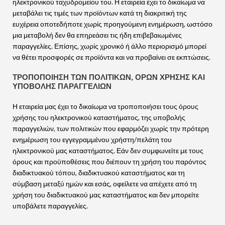
ηλεκτρονικού ταχυδρομείου του. Η εταιρεία έχει το δικαίωμα να
μεταβάλει τις τιμές των προϊόντων κατά τη διακριτική της
ευχέρεια οποτεδήποτε χωρίς προηγούμενη ενημέρωση, ωστόσο
μια μεταβολή δεν θα επηρεάσει τις ήδη επιβεβαιωμένες
παραγγελίες. Επίσης, χωρίς χρονικό ή άλλο περιορισμό μπορεί
να θέτει προσφορές σε προϊόντα και να προβαίνει σε εκπτώσεις.
ΤΡΟΠΟΠΟΙΗΣΗ ΤΩΝ ΠΟΛΙΤΙΚΩΝ, ΟΡΩΝ ΧΡΗΣΗΣ ΚΑΙ
ΥΠΟΒΟΛΗΣ ΠΑΡΑΓΓΕΛΙΩΝ
Η εταιρεία μας έχει το δικαίωμα να τροποποιήσει τους όρους
χρήσης του ηλεκτρονικού καταστήματος, της υποβολής
παραγγελιών, των πολιτικών που εφαρμόζει χωρίς την πρότερη
ενημέρωση του εγγεγραμμένου χρήστη/πελάτη του
ηλεκτρονικού μας καταστήματος. Εάν δεν συμφωνείτε με τους
όρους και προϋποθέσεις που διέπουν τη χρήση του παρόντος
διαδικτυακού τόπου, διαδικτυακού καταστήματος και τη
σύμβαση μεταξύ ημών και εσάς, οφείλετε να απέχετε από τη
χρήση του διαδικτυακού μας καταστήματος και δεν μπορείτε
υποβάλετε παραγγελίες.