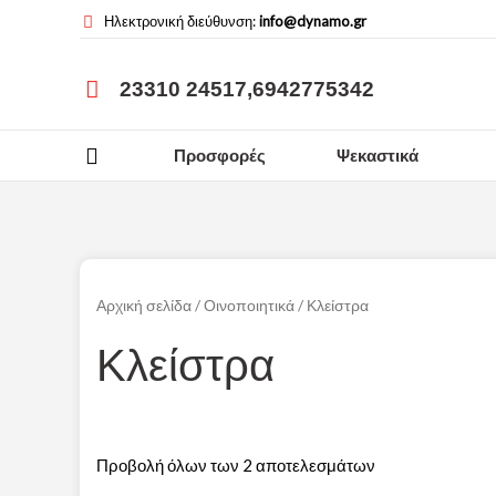
Μετάβαση
Ηλεκτρονική διεύθυνση:
info@dynamo.gr
στο
περιεχόμενο
23310 24517,
6942775342
Προσφορές
Ψεκαστικά
Αρχική σελίδα
/
Οινοποιητικά
/ Κλείστρα
Κλείστρα
Προβολή όλων των 2 αποτελεσμάτων