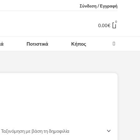
Σύνδεση / Εγγραφή
Cart
0.00
€
κά
Ποτιστικά
Κήπος