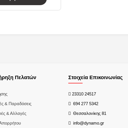
ήρηξη Πελατών
Στοιχεία Επικοινωνίας
ήσης
23310 24517
ές & Παραδόσεις
694 277 5342
φές & Αλλαγές
Θεσσαλονίκης 81
 Απορρήτου
info@dynamo.gr