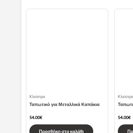
Κλείστρα
Κλείστρ
Ταπωτικό για Μεταλλικά Καπάκια
Ταπωτι
54.00
€
54.00
€
Προσθήκη στο καλάθι
Πρ